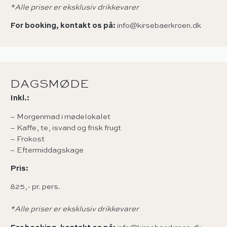
*Alle priser er eksklusiv drikkevarer
For booking, kontakt os på:
info@kirsebaerkroen.dk
DAGSMØDE
Inkl.:
– Morgenmad i mødelokalet
– Kaffe, te, isvand og frisk frugt
– Frokost
– Eftermiddagskage
Pris:
825,- pr. pers.
*Alle priser er eksklusiv drikkevarer