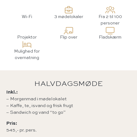
Wi-Fi
3 mødelokaler
Fra 2 til 100
personer
Projektor
Flip over
Fladskærm
Mulighed for
overnatning
HALVDAGSMØDE
Inkl.:
– Morgenmad i mødelokalet
– Kaffe, te, isvand og frisk frugt
– Sandwich og vand “to go”
Pris:
545,- pr. pers.